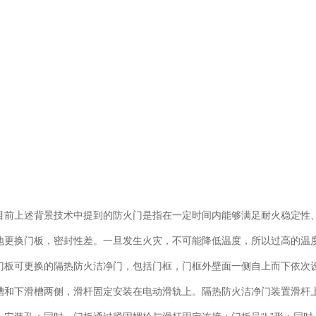
目前上述背景技术中提到的防火门是指在一定时间内能够满足耐火稳定性
地更换门板，密封性差。一旦发生火灾，不可能降低温度，所以过高的温
门板可更换的隔热防火洁净门，包括门框，门框外壁面一侧自上而下依次
槽和下滑槽两侧，滑杆固定安装在电动滑轨上。隔热防火洁净门装置滑杆