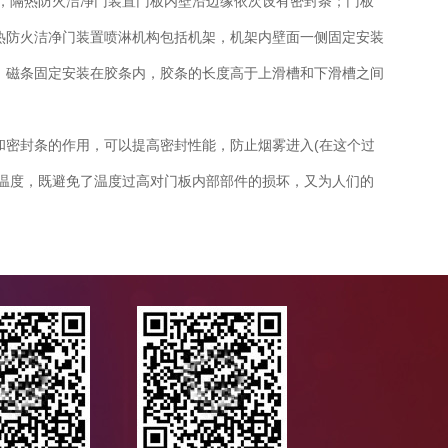
时，隔热防火洁净门装置门板内壁沿边缘依次设有密封条；门板
热防火洁净门装置喷淋机构包括机架，机架内壁面一侧固定安装
。磁条固定安装在胶条内，胶条的长度高于上滑槽和下滑槽之间
密封条的作用，可以提高密封性能，防止烟雾进入(在这个过
温度，既避免了温度过高对门板内部部件的损坏，又为人们的