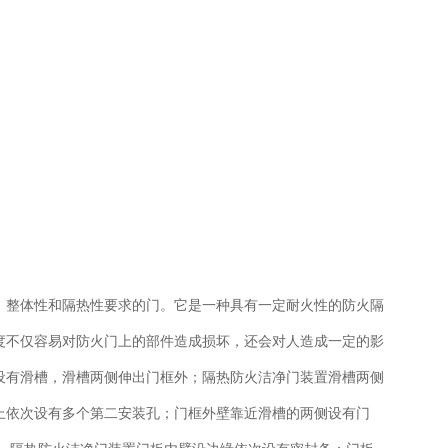
、整体性和隔热性要求的门。它是一种具有一定耐火性的防火隔
度不仅容易对防火门上的部件造成损坏，还会对人造成一定的影
设有滑槽，滑槽两侧伸出门框外；隔热防火洁净门装置滑槽两侧
上依次设有多个第二安装孔；门框外壁靠近滑槽的两侧设有门