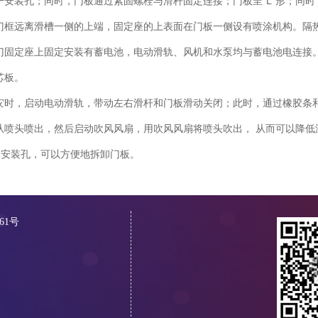
安装孔；同时，门板通过紧固螺栓与滑杆固定连接；门板呈“L”形；同
门框远离滑槽一侧的上端，固定座的上表面在门板一侧设有喷涂机构。隔
门固定座上固定安装有蓄电池，电动滑轨、风机和水泵均与蓄电池电连接
芯板。
灾时，启动电动滑轨，带动左右滑杆和门板滑动关闭；此时，通过橡胶条和
从喷头喷出，然后启动吹风风扇，用吹风风扇将喷头吹出， 从而可以降低
二安装孔，可以方便地拆卸门板。
61号