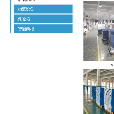
物流设备
保险箱
智能药柜
净