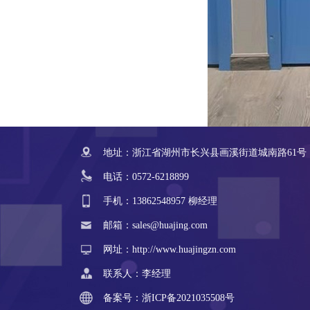
地址：浙江省湖州市长兴县画溪街道城南路61号
电话：0572-6218899
手机：13862548957 柳经理
邮箱：sales@huajing.com
网址：http://www.huajingzn.com
联系人：李经理
备案号：
浙ICP备2021035508号